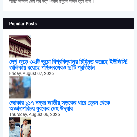
আমরা সবসময় চেষ্টা করি সত্য খবরটা মানুষের সামনে তুলে ধরার ।
Popular Posts
দেশ জুড়ে ৩২টি ভুয়ো বিশ্ববিদ্যালয় চিহ্নিত করেছে ইউজিসি!
তালিকায় রয়েছে পশ্চিমবঙ্গেরও দু’টি প্রতিষ্ঠান
Friday, August 07, 2026
জোকার ১১৭ নম্বর জাতীয় সড়কের ধারে ড্রেন থেকে
অজ্ঞাতপরিচয় যুবকের দেহ উদ্ধার
Thursday, August 06, 2026