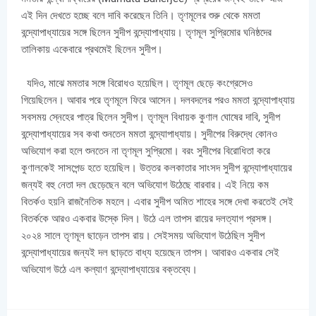
এই দিন দেখতে হচ্ছে বলে দাবি করেছেন তিনি। তৃণমূলের শুরু থেকে মমতা
বন্দ্যোপাধ্যায়ের সঙ্গে ছিলেন সুদীপ বন্দ্যোপাধ্যায়। তৃণমূল সুপ্রিমোর ঘনিষ্ঠদের
তালিকায় একেবারে প্রথমেই ছিলেন সুদীপ।
যদিও, মাঝে মমতার সঙ্গে বিরোধও হয়েছিল। তৃণমূল ছেড়ে কংগ্রেসেও
গিয়েছিলেন। আবার পরে তৃণমূলে ফিরে আসেন। দলবদলের পরও মমতা বন্দ্যোপাধ্যায়
সবসময় স্নেহের পাত্র ছিলেন সুদীপ। তৃণমূল বিধায়ক কুণাল ঘোষের দাবি, সুদীপ
বন্দ্যোপাধ্যায়ের সব কথা শুনতেন মমতা বন্দ্যোপাধ্যায়। সুদীপের বিরুদ্ধে কোনও
অভিযোগ করা হলে শুনতেন না তৃণমূল সুপ্রিমো। বরং সুদীপের বিরোধিতা করে
কুণালকেই সাসপেন্ড হতে হয়েছিল। উত্তর কলকাতার সাংসদ সুদীপ বন্দ্যোপাধ্যায়ের
জন্যই বহু নেতা দল ছেড়েছেন বলে অভিযোগ উঠেছে বারবার। এই নিয়ে কম
বিতর্কও হয়নি রাজনৈতিক মহলে। এবার সুদীপ অমিত শাহের সঙ্গে দেখা করতেই সেই
বিতর্ককে আরও একবার উস্কে দিল। উঠে এল তাপস রায়ের দলত্যাগ প্রসঙ্গ।
২০২৪ সালে তৃণমূল ছাড়েন তাপস রায়। সেইসময় অভিযোগ উঠেছিল সুদীপ
বন্দ্যোপাধ্যায়ের জন্যই দল ছাড়তে বাধ্য হয়েছেন তাপস। আবারও একবার সেই
অভিযোগ উঠে এল কল্যাণ বন্দ্যোপাধ্যায়ের বক্তব্যে।