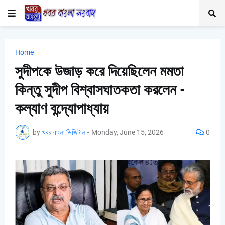
Home
সুদীপকে উজাড় করে দিয়েছিলেন মমতা
কিন্তু সুদীপ বিশ্বাসঘাতকতা করলেন -
কল্যাণ বন্দ্যোপাধ্যায়
by
খবর বাংলা ডিজিটাল
-
Monday, June 15, 2026
0