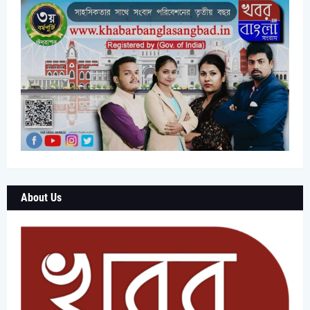
About Us