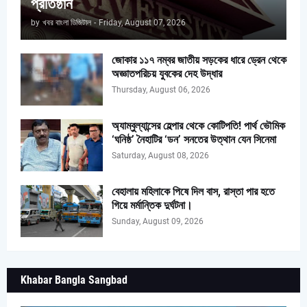
প্রতিষ্ঠান
by
খবর বাংলা ডিজিটাল
-
Friday, August 07, 2026
জোকার ১১৭ নম্বর জাতীয় সড়কের ধারে ড্রেন থেকে
অজ্ঞাতপরিচয় যুবকের দেহ উদ্ধার
Thursday, August 06, 2026
অ্যাম্বুল্যান্সের হেল্পার থেকে কোটিপতি! পার্থ ভৌমিক
‘ঘনিষ্ঠ’ নৈহাটির ‘ডন’ সনতের উত্থান যেন সিনেমা
Saturday, August 08, 2026
বেহালায় মহিলাকে পিষে দিল বাস, রাস্তা পার হতে
গিয়ে মর্মান্তিক দুর্ঘটনা।
Sunday, August 09, 2026
Khabar Bangla Sangbad